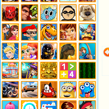
Игры Эвер
Игры
Игры
Игры
Игры
Афтер Хай
Девушки
Монстр Хай
Флэппи Берд
Бакуган
Эквестрии
13 желаний
Игры
Игры
Игры
Игры
Игры
Бионикл
Варкрафт
Гамбол
Гангам
Говорящие
Стайл
Игры
Игра Гуппи
Игры
Игры Динь-
Игры
Гравити
и Пузырики
Динозавры
Динь
Защита
Фолз
Игры
Игра
Игры Лего
Игры
Игры Лук
Золушка
Зоомагазин
Ниндзя
Лошади
Игры
Игры Магия
Игры Майя
Игры
Игры
Магазин
Математика
Матрица
Игры
Игры
Игры
Игры
Игры
Мафия
Машины
Миксели
Миньоны
Монстры