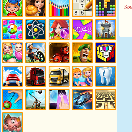
отличия
Парковка
Пасьянс и
Переделки
Плавание
Косынка
Ко
Игры
Игры
Игры
Игры
Игры Тетрис
Развивающие
Рестораны
Рисовалки
Судоку
Игры Три в
Игры
Игры
Игры 2048
Игры
Ряд
Физические
Шарики
Защита
Башни
Игры
Игры
Игры
Игры
Игры
Беременные
Велосипеды
Взрывалки
Войска
Головоломки
Игры Горки
Игры
Игры
Игры
Игры Зубы
Грузовики
Дальнобойщики
Детский Сад
Игры Йо-Йо
Игры
Игры
Игры
Игры
Катапульты
Кликеры
Космос
Лабиринты