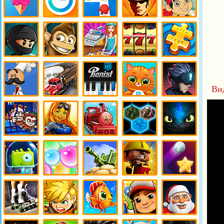
Игры
Игры на
Игры на
Игры
Игры Джейк
Мороженое
Время
Ловкость
Немцы
и Пираты
Нетландии
Игры
Игры
Игры
Игры
Игры Пазлы
Ниндзя
Обезьянки
Обслуживание
Симулятор
Игрового
Автомата
Ви
Игры Папа
Игры
Игры
Игры
Игры
Луи
Перевозка
Пианино
Питомцы
Платформеры
Игры Побег
Игры
Игры
Игры
Игры Как
Подводный
Поезда
Пошаговые
Приручить
Мир
Стратегии
Дракона
Игры
Игры
Игры
Игры
Игры
Пришельцы
Пузыри
Пушки
Разрушение
Рикошет
Игры
Ролевые
Игры Рыбки
Игры
Игры Санта