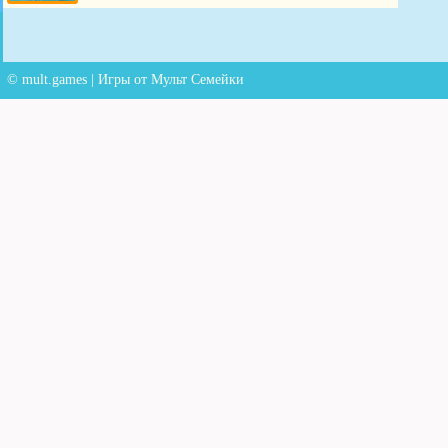
Игры
Ловушки
© mult.games | Игры от Мульт Семейки