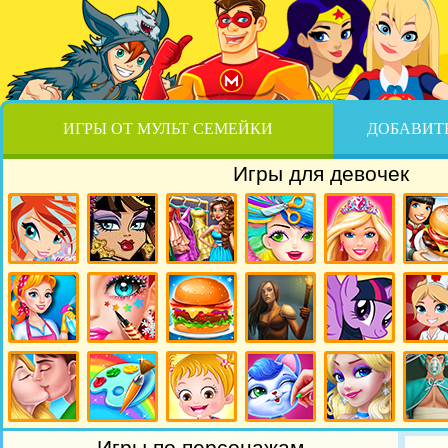
ИГРЫ ОТ МУЛЬТ СЕМЕЙКИ
ДОБАВИТЬ
Игры для девочек
Игры Винкс
Игры Школа
Игры
Игры
Игры барби
Игр
монстров
одевалки
парикмахерская
для девочек
Готовим
для девочек
для девочек
для дев
Игры
Игры
Игры
Игры
Игры пони
Игр
Уборка
Макияж для
кулинария
приключения
больн
девочек
для девочек
Игры
Игры
Игры
Игры уход
Игры
Игр
Игры по персонажам
поцелуи
раскраски
малышка
за
принцессы
Опера