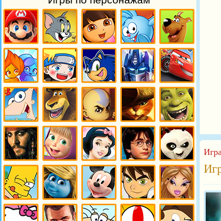
Хейзел
животными
Игры Марио
Игры Том и
Даша
Игры
Игры Скуби
Джерри
Следопыт
Смешарики
Ду
Игры
Игры Огонь
Игры
Игры Соник
Игры
Игры Тачки
и вода
Наруто
Трансформеры
и Оптимус
Прайм
Игры Финис
Игры
Игры
Игры Кот в
Игры Шрек
и Ферб
Мадагаскар
Аватар
сапогах
Игр
Игры
Игры Маша
Игры
Игры Гарри
Игры Кунг-
Иг
Пираты
и медведь
Дисней
Поттер
фу панда
карибского
моря
Игры
Игры
Игры
Бен 10 Игры
Игры Братц
Симпсоны
Смурфики
Микки Маус