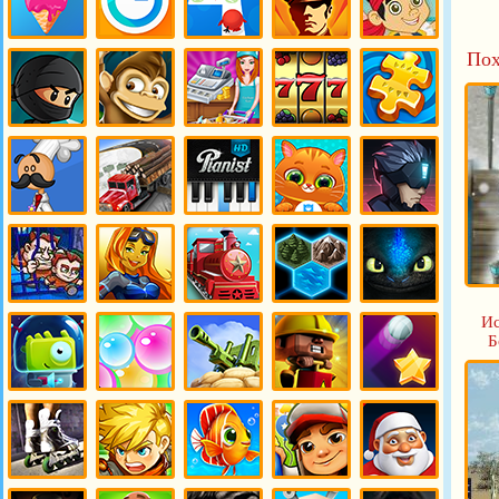
Игры
Игры на
Игры на
Игры
Игры Джейк
Пох
Мороженое
Время
Ловкость
Немцы
и Пираты
Нетландии
Игры
Игры
Игры
Игры
Игры Пазлы
Ниндзя
Обезьянки
Обслуживание
Симулятор
Игрового
Автомата
Игры Папа
Игры
Игры
Игры
Игры
Луи
Перевозка
Пианино
Питомцы
Платформеры
Игры Побег
Игры
Игры
Игры
Игры Как
Ис
Подводный
Поезда
Пошаговые
Приручить
Б
Мир
Стратегии
Дракона
Игры
Игры
Игры
Игры
Игры
Пришельцы
Пузыри
Пушки
Разрушение
Рикошет
Игры
Ролевые
Игры Рыбки
Игры
Игры Санта