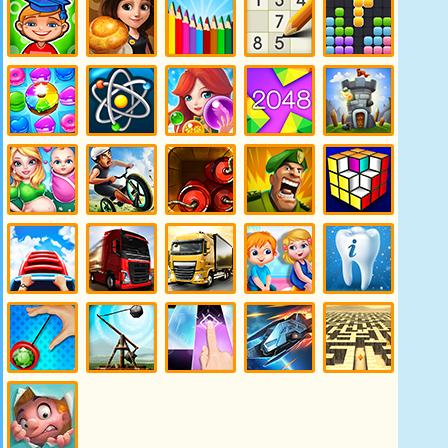
отличия
Парковка
Пасьянс и
Переделки
Плавание
Косынка
Игры
Игры
Игры
Игры
Игры Тетрис
Развивающие
Рестораны
Рисовалки
Судоку
Игры Три в
Игры
Игры
Игры 2048
Игры
Ряд
Физические
Шарики
Защита
Башни
Игры
Игры
Игры
Игры
Игры
Беременные
Велосипеды
Взрывалки
Войска
Головоломки
Игры Горки
Игры
Игры
Игры
Игры Зубы
Грузовики
Дальнобойщики
Детский Сад
Игры Йо-Йо
Игры
Игры
Игры
Игры
Катапульты
Кликеры
Космос
Лабиринты