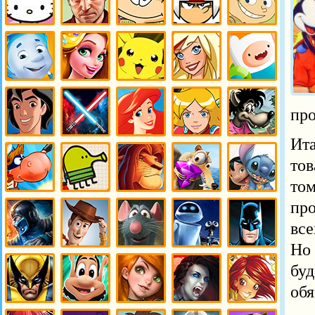
Игры Хелло
Игры ГТА
Игры
Игры Кик
Игры Кит
Китти
Масяня
Бутовский
виси Кэт
Игры
Игры
Игры
Игры
Игры
Фиксики
Рапунцель
Покемоны
Друзья
Картун
ангелов
нетворк
про
Ит
Игры
Игры
Игры
Игры Тотали
Игры Ну
Алладин
Звездные
Русалочка
Спайс
погоди
тов
войны
то
Игры Супер
Игры Дудл
Игры
Игры
Игры Лило
пр
корова
джамп
Король Лев
Ледниковый
и Стич
период
все
Но
Игры
Игры
Игры
Игры Валли
Игры
Мортал
История
Рататуй
Бэтмен
бу
Комбат
игрушек
обя
Игры Люди
Игры Кузя
Игры Ким 5
Игры
Игры