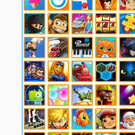
Игры
Игры на
Игры на
Игры
Игры Дж
Мороженое
Время
Ловкость
Немцы
и Пираты
Нетланди
Игры
Игры
Игры
Игры
Игры Па
Ниндзя
Обезьянки
Обслуживание
Симулятор
Игрового
Автомата
Игры Папа
Игры
Игры
Игры
Игры
Луи
Перевозка
Пианино
Питомцы
Платфор
Игры Побег
Игры
Игры
Игры
Игры Как
Подводный
Поезда
Пошаговые
Приручит
Мир
Стратегии
Дракона
Игры
Игры
Игры
Игры
Игры
Пришельцы
Пузыри
Пушки
Разрушение
Рикошет
Игры
Ролевые
Игры Рыбки
Игры
Игры Сан