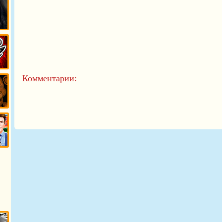
у
Комментарии:
ь
ола