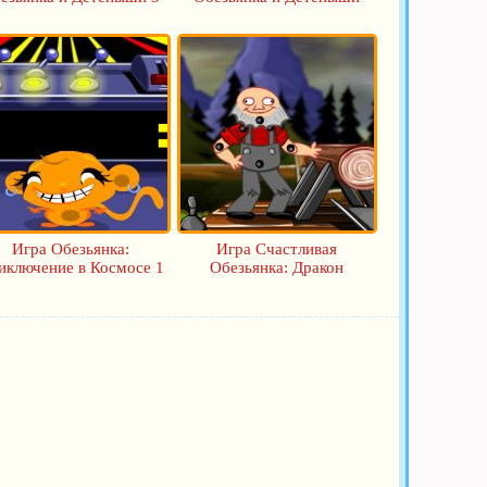
Игра Обезьянка:
Игра Счастливая
иключение в Космосе 1
Обезьянка: Дракон