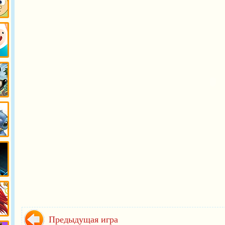
ло
Предыдущая игра