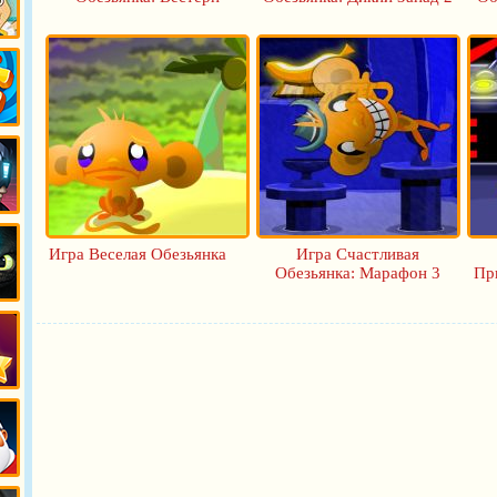
ейк
и
злы
меры
Игра Веселая Обезьянка
Игра Счастливая
Обезьянка: Марафон 3
Пр
ь
та