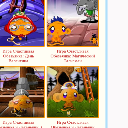
Игра Счастливая
Игра Счастливая
Обезьянка: День
Обезьянка: Магический
Валентина
Талисман
Игра Счастливая
Игра Счастливая
езьянка и Детеныши 3
Обезьянка и Детеныши