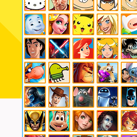
Игры Хелло
Игры ГТА
Игры
Игры Кик
Игры Кит
Китти
Масяня
Бутовский
виси Кэт
Игры
Игры
Игры
Игры
Игры
Фиксики
Рапунцель
Покемоны
Друзья
Картун
ангелов
нетворк
Игры
Игры
Игры
Игры Тотали
Игры Ну
Алладин
Звездные
Русалочка
Спайс
погоди
войны
Игры Супер
Игры Дудл
Игры
Игры
Игры Ли
корова
джамп
Король Лев
Ледниковый
и Стич
период
Игры
Игры
Игры
Игры Валли
Игры
Мортал
История
Рататуй
Бэтмен
Комбат
игрушек
Игры Люди
Игры Кузя
Игры Ким 5
Игры
Игры