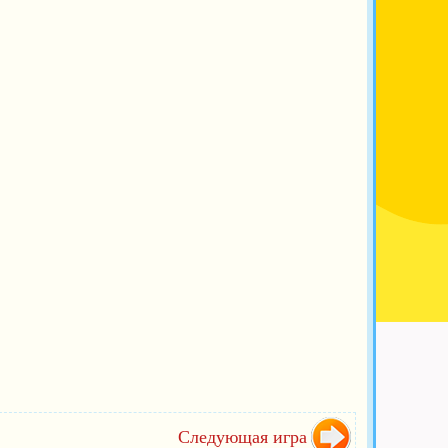
Следующая игра