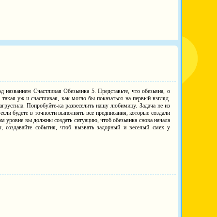
д названием Счастливая Обезьянка 5. Представьте, что обезьяна, о
 такая уж и счастливая, как могло бы показаться на первый взгляд.
загрустила. Попробуйте-ка развеселить нашу любимицу. Задача не из
, если будете в точности выполнять все предписания, которые создали
ом уровне вы должны создать ситуацию, чтоб обезьянка снова начала
ы, создавайте события, чтоб вызвать задорный и веселый смех у