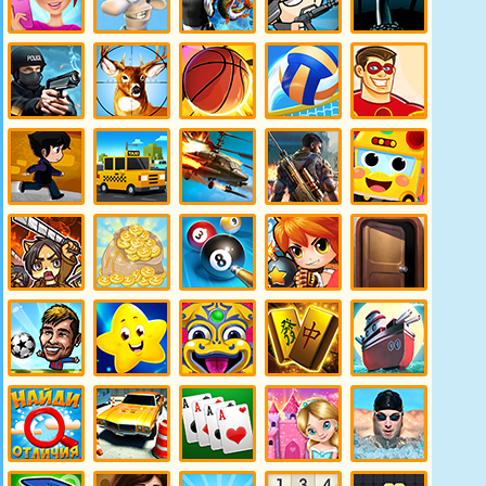
Игры Салон
Игры Как
Игры
Игры
Игры ужасы
Красоты для
достать
рыбалка
солдаты
девочек
соседа
Игры
Игры охота
Игры
Игры
Игры
полиция
баскетбол
волейбол
супергерои
Игры спорт
Игры такси
Игры
Игры
Игры
Вертолеты
Шутеры 3д
Автобусы
Игры Атака
Игры Бизнес
Игры
Игры
Игры Выход
Бильярд
Бомберы
из Комнаты
Игры
Игры для
Игры Зума
Игры
Игры
Головами
детей
Маджонг
Морской
Бой
Игры Найди
Игры
Игры
Игры
Игры