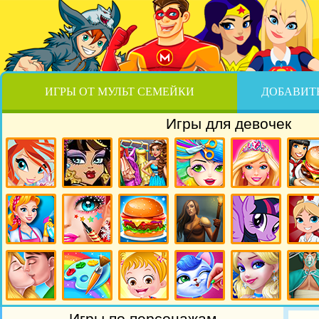
ИГРЫ ОТ МУЛЬТ СЕМЕЙКИ
ДОБАВИТЬ
Игры для девочек
Игры Винкс
Игры Школа
Игры
Игры
Игры барби
Игр
монстров
одевалки
парикмахерская
для девочек
Готовим
для девочек
для девочек
для дев
Игры
Игры
Игры
Игры
Игры пони
Игр
Уборка
Макияж для
кулинария
приключения
больн
девочек
для девочек
Игры
Игры
Игры
Игры уход
Игры
Игр
Игры по персонажам
поцелуи
раскраски
малышка
за
принцессы
Опера