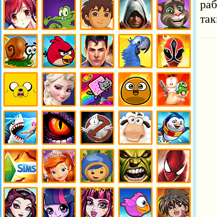
раб
Икс и
с плюсом
Вампиры
Чародейки
Росомаха
так
Игры Аниме
Игры
Игры Диего
Игры
Игры
Крокодильчик
Ассасин
говорящий
свомпи
кот
Игры
Игры злые
Игры
Игры Рио
Игры
Улитка
птички
Супермен
Рейнджеры
Самураи
Игры Время
Игры
Игры Кошка
Игры Поу
Игры
приключений
Холодное
Нян
Червячки
сердце
Игры Акулы
Игры
Игры
Игры
Игры
Драконы
Призраки
Овечки
Пингвины
Игры Симс
Игры София
Игры
Игры Халк
Игры
Прекрасная
Умизуми
Человек
Паук