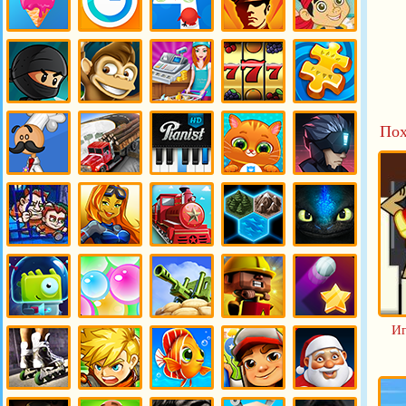
Игры
Игры на
Игры на
Игры
Игры Джейк
Мороженое
Время
Ловкость
Немцы
и Пираты
Нетландии
Игры
Игры
Игры
Игры
Игры Пазлы
Ниндзя
Обезьянки
Обслуживание
Симулятор
Пох
Игрового
Автомата
Игры Папа
Игры
Игры
Игры
Игры
Луи
Перевозка
Пианино
Питомцы
Платформеры
Игры Побег
Игры
Игры
Игры
Игры Как
Подводный
Поезда
Пошаговые
Приручить
Мир
Стратегии
Дракона
Игры
Игры
Игры
Игры
Игры
Иг
Пришельцы
Пузыри
Пушки
Разрушение
Рикошет
Игры
Ролевые
Игры Рыбки
Игры
Игры Санта