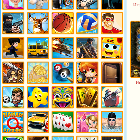
Иг
Игры Салон
Игры Как
Игры
Игры
Игры ужасы
Красоты для
достать
рыбалка
солдаты
девочек
соседа
Игры
Игры охота
Игры
Игры
Игры
полиция
баскетбол
волейбол
супергерои
Игры спорт
Игры такси
Игры
Игры
Игры
Вертолеты
Шутеры 3д
Автобусы
И
Игры Атака
Игры Бизнес
Игры
Игры
Игры Выход
Бильярд
Бомберы
из Комнаты
Игры
Игры для
Игры Зума
Игры
Игры
Головами
детей
Маджонг
Морской
Бой
Игры Найди
Игры
Игры
Игры
Игры