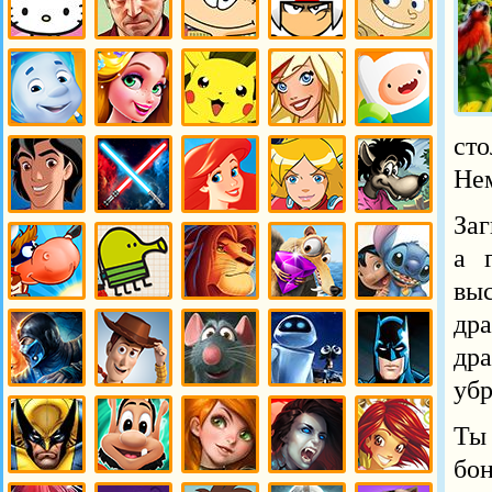
Игры Хелло
Игры ГТА
Игры
Игры Кик
Игры Кит
Китти
Масяня
Бутовский
виси Кэт
Игры
Игры
Игры
Игры
Игры
ст
Фиксики
Рапунцель
Покемоны
Друзья
Картун
ангелов
нетворк
Нем
Заг
Игры
Игры
Игры
Игры Тотали
Игры Ну
Алладин
Звездные
Русалочка
Спайс
погоди
а 
войны
вы
Игры Супер
Игры Дудл
Игры
Игры
Игры Лило
др
корова
джамп
Король Лев
Ледниковый
и Стич
период
дра
убр
Игры
Игры
Игры
Игры Валли
Игры
Мортал
История
Рататуй
Бэтмен
Комбат
игрушек
Ты 
бо
Игры Люди
Игры Кузя
Игры Ким 5
Игры
Игры