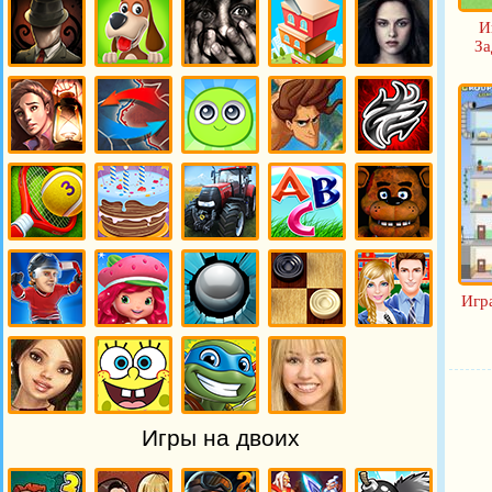
Ролики
Игры
Сабфей
Клаус
Серф
И
За
Игры
Игры
Игры
Игры
Игры
Слендермен
Собаки
Страшилки
Стройка
Сумерки
Игры Тайны
Тактические
Игры
Игры Тарзан
Игры Тату
Игры
Тамагочи
Игры
Игры Торты
Игры
Игры Учим
Игры Пять
Теннис
Тракторы
Английский
Ночей с
Фредди
Игр
Игры
Игры
Игры Шары
Игры
Игры Школа
Хоккей
Шарлотта
Шашки
Земляничка
Игры Эйви
Спанч Боб
Игры
Ханна
Игры на двоих
черепашки
Монтана
ниндзя
Игры