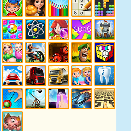
отличия
Парковка
Пасьянс и
Переделки
Плавание
Косынка
Игры
Игры
Игры
Игры
Игры Тетрис
Развивающие
Рестораны
Рисовалки
Судоку
Игры Три в
Игры
Игры
Игры 2048
Игры
Ряд
Физические
Шарики
Защита
Башни
Игры
Игры
Игры
Игры
Игры
Беременные
Велосипеды
Взрывалки
Войска
Головоломки
Игры Горки
Игры
Игры
Игры
Игры Зубы
Грузовики
Дальнобойщики
Детский Сад
Игры Йо-Йо
Игры
Игры
Игры
Игры
Катапульты
Кликеры
Космос
Лабиринты