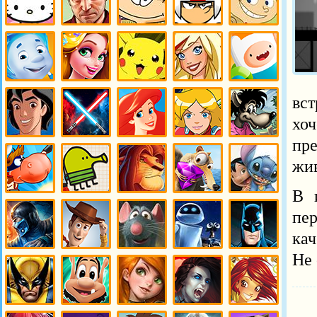
Игры Хелло
Игры ГТА
Игры
Игры Кик
Игры Кит
Китти
Масяня
Бутовский
виси Кэт
Игры
Игры
Игры
Игры
Игры
Фиксики
Рапунцель
Покемоны
Друзья
Картун
вст
ангелов
нетворк
хо
пре
Игры
Игры
Игры
Игры Тотали
Игры Ну
Алладин
Звездные
Русалочка
Спайс
погоди
жи
войны
В 
Игры Супер
Игры Дудл
Игры
Игры
Игры Лило
корова
джамп
Король Лев
Ледниковый
и Стич
пер
период
кач
Игры
Игры
Игры
Игры Валли
Игры
Не 
Мортал
История
Рататуй
Бэтмен
Комбат
игрушек
Игры Люди
Игры Кузя
Игры Ким 5
Игры
Игры