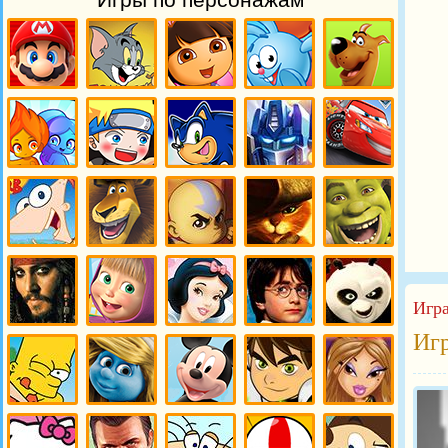
Хейзел
животными
Игры Марио
Игры Том и
Даша
Игры
Игры Скуби
Джерри
Следопыт
Смешарики
Ду
Игры
Игры Огонь
Игры
Игры Соник
Игры
Игры Тачки
и вода
Наруто
Трансформеры
и Оптимус
Прайм
Игры Финис
Игры
Игры
Игры Кот в
Игры Шрек
и Ферб
Мадагаскар
Аватар
сапогах
Игр
Игры
Игры Маша
Игры
Игры Гарри
Игры Кунг-
Иг
Пираты
и медведь
Дисней
Поттер
фу панда
карибского
моря
Игры
Игры
Игры
Бен 10 Игры
Игры Братц
Симпсоны
Смурфики
Микки Маус