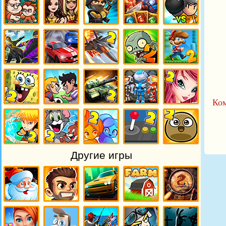
Игра на
Игры на
Игры
Игры на
Игры на
двоих для
двоих для
стрелялки на
двоих
двоих
мальчиков
девочек от
двоих от
бродилки от
бомберы от
от Мульт
Мульт
Мульт
Мульт
Мульт
семейки
семейки
семейки
семейки
семейки
Игры на
Игры гонки
Игры
Игры зомби
Игры Марио
двоих драки
на двоих от
леталки на
на двоих от
на двоих от
от Мульт
Мульт
двоих от
Мульт
Мульт
семейки
семейки
Мульт
семейки
семейки
семейки
Ко
Игры Спанч
Игры
Игры
Игры на
Игры Винкс
Боб на
футбол на
танчики на
троих от
на двоих от
двоих от
двоих от
двоих от
Мульт
Мульт
Мульт
Мульт
Мульт
семейки
семейки
семейки
семейки
семейки
Игры
Игры Том и
Игры Огонь
Игры
Игры Поу
Другие игры
Наруто на
Джерри на
и Вода на
Аркады на
на двоих от
двоих от
двоих от
двоих от
двоих от
Мульт
Мульт
Мульт
Мульт
Мульт
семейки
семейки
семейки
семейки
семейки
Игры
Игры
Игры
Игры Ферма
Игры Поиск
Новый год
Классные
Форсаж
предметов