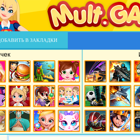
ДОБАВИТЬ В ЗАКЛАДКИ
чек
рби
Игры
Игры
Игры уход
Игры Гонки
Игры
Иг
чек
Готовим Еду
Бродилки
за
Стрелялки
для девочек
малышами
ни
Игры
Игры кухня
Игры тесты
Игры
Игры
больница
Сары
футбол
самолеты
м
Игры
Игры
Игры кошки
Игры
Игры
сы
Операция
Свадьба
Роботы
Рыцари