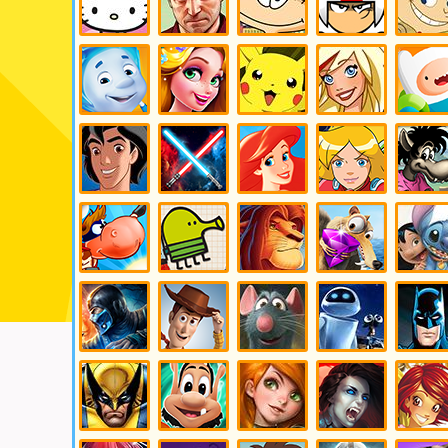
Игры Хелло
Игры ГТА
Игры
Игры Кик
Игры Кит
Китти
Масяня
Бутовский
виси Кэт
Игры
Игры
Игры
Игры
Игры
Фиксики
Рапунцель
Покемоны
Друзья
Картун
ангелов
нетворк
Игры
Игры
Игры
Игры Тотали
Игры Ну
Алладин
Звездные
Русалочка
Спайс
погоди
войны
Игры Супер
Игры Дудл
Игры
Игры
Игры Ли
корова
джамп
Король Лев
Ледниковый
и Стич
период
Игры
Игры
Игры
Игры Валли
Игры
Мортал
История
Рататуй
Бэтмен
Комбат
игрушек
Игры Люди
Игры Кузя
Игры Ким 5
Игры
Игры