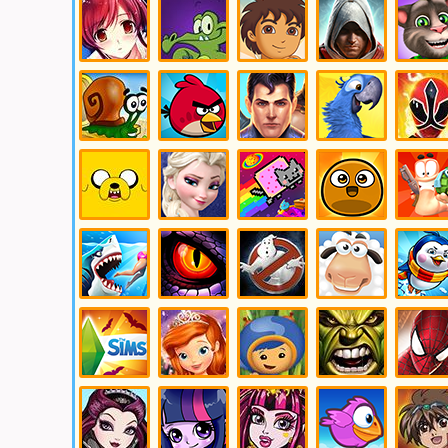
Икс и
с плюсом
Вампиры
Чародейк
Росомаха
Игры Аниме
Игры
Игры Диего
Игры
Игры
Крокодильчик
Ассасин
говорящи
свомпи
кот
Игры
Игры злые
Игры
Игры Рио
Игры
Улитка
птички
Супермен
Рейндже
Самураи
Игры Время
Игры
Игры Кошка
Игры Поу
Игры
приключений
Холодное
Нян
Червячки
сердце
Игры Акулы
Игры
Игры
Игры
Игры
Драконы
Призраки
Овечки
Пингвин
Игры Симс
Игры София
Игры
Игры Халк
Игры
Прекрасная
Умизуми
Человек
Паук