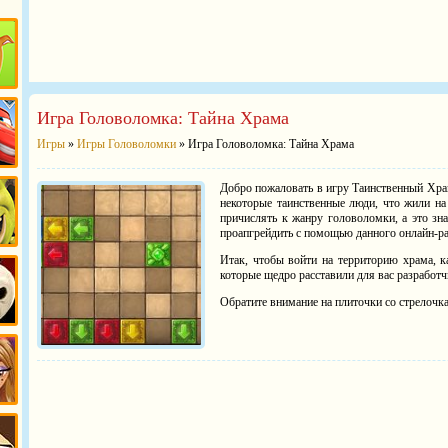
уби
Игра Головоломка: Тайна Храма
Игры
»
Игры Головоломки
» Игра Головоломка: Тайна Храма
ки
Добро пожаловать в игру Таинственный Храм
некоторые таинственные люди, что жили на
причислять к жанру головоломки, а это зна
проапгрейдить с помощью данного онлайн-р
ек
Итак, чтобы войти на территорию храма, 
которые щедро расставили для вас разработч
Обратите внимание на плиточки со стрелочка
г-
тц