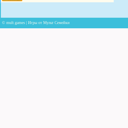
Игры
Ловушки
© mult.games | Игры от Мульт Семейки