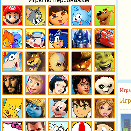
Хейзел
животными
Игры Марио
Игры Том и
Даша
Игры
Игры Скуби
Джерри
Следопыт
Смешарики
Ду
Игры
Игры Огонь
Игры
Игры Соник
Игры
Игры Тачки
и вода
Наруто
Трансформеры
и Оптимус
Прайм
Игры Финис
Игры
Игры
Игры Кот в
Игры Шрек
и Ферб
Мадагаскар
Аватар
сапогах
Игра
Игры
Игры Маша
Игры
Игры Гарри
Игры Кунг-
Иг
Пираты
и медведь
Дисней
Поттер
фу панда
карибского
моря
Игры
Игры
Игры
Бен 10 Игры
Игры Братц
Симпсоны
Смурфики
Микки Маус