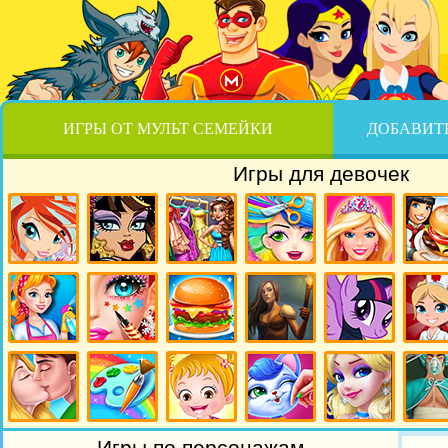
ИГРЫ ОТ МУЛЬТ СЕМЕЙКИ
ДОБАВИТЬ
Игры для девочек
Игры Винкс
Игры Школа
Игры
Игры
Игры барби
Игр
монстров
одевалки
парикмахерская
для девочек
Готовим
для девочек
для девочек
для дев
Игры
Игры
Игры
Игры
Игры пони
Игр
Уборка
Макияж для
кулинария
приключения
больн
девочек
для девочек
Игры
Игры
Игры
Игры уход
Игры
Игр
Игры по персонажам
поцелуи
раскраски
малышка
за
принцессы
Опера