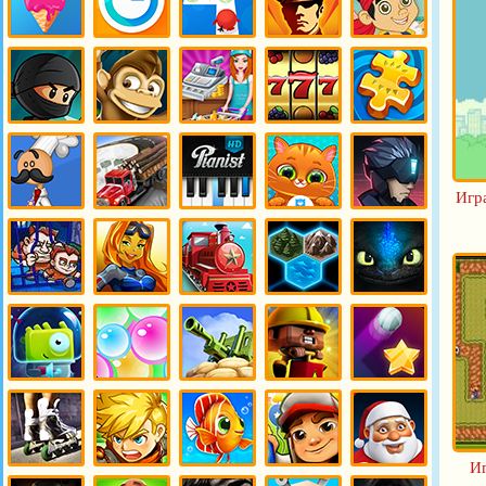
Игры
Игры на
Игры на
Игры
Игры Джейк
Мороженое
Время
Ловкость
Немцы
и Пираты
Нетландии
Игры
Игры
Игры
Игры
Игры Пазлы
Ниндзя
Обезьянки
Обслуживание
Симулятор
Игрового
Автомата
Игр
Игры Папа
Игры
Игры
Игры
Игры
Луи
Перевозка
Пианино
Питомцы
Платформеры
Игры Побег
Игры
Игры
Игры
Игры Как
Подводный
Поезда
Пошаговые
Приручить
Мир
Стратегии
Дракона
Игры
Игры
Игры
Игры
Игры
Пришельцы
Пузыри
Пушки
Разрушение
Рикошет
И
Игры
Ролевые
Игры Рыбки
Игры
Игры Санта