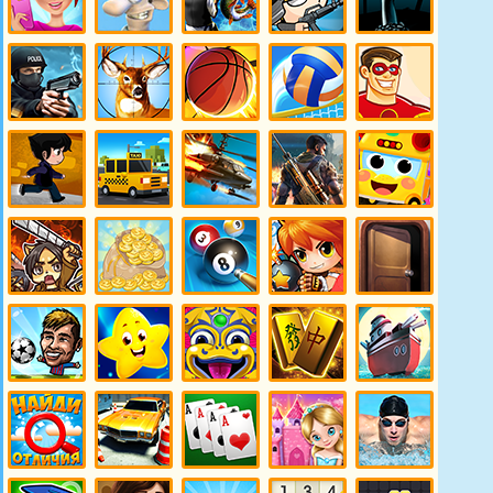
Игры Салон
Игры Как
Игры
Игры
Игры ужасы
Красоты для
достать
рыбалка
солдаты
девочек
соседа
Игры
Игры охота
Игры
Игры
Игры
полиция
баскетбол
волейбол
супергерои
Игры спорт
Игры такси
Игры
Игры
Игры
Вертолеты
Шутеры 3д
Автобусы
Игры Атака
Игры Бизнес
Игры
Игры
Игры Выход
Бильярд
Бомберы
из Комнаты
Игры
Игры для
Игры Зума
Игры
Игры
Головами
детей
Маджонг
Морской
Бой
Игры Найди
Игры
Игры
Игры
Игры