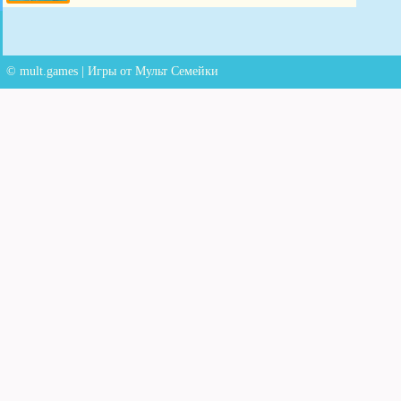
Игры
Ловушки
© mult.games | Игры от Мульт Семейки