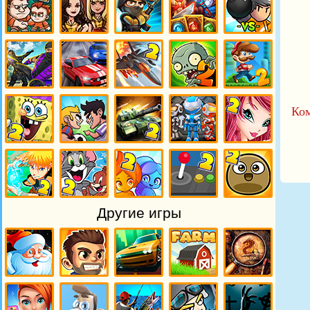
Игра на
Игры на
Игры
Игры на
Игры на
двоих для
двоих для
стрелялки на
двоих
двоих
мальчиков
девочек от
двоих от
бродилки от
бомберы от
от Мульт
Мульт
Мульт
Мульт
Мульт
семейки
семейки
семейки
семейки
семейки
Игры на
Игры гонки
Игры
Игры зомби
Игры Марио
двоих драки
на двоих от
леталки на
на двоих от
на двоих от
Ко
от Мульт
Мульт
двоих от
Мульт
Мульт
семейки
семейки
Мульт
семейки
семейки
семейки
Игры Спанч
Игры
Игры
Игры на
Игры Винкс
Боб на
футбол на
танчики на
троих от
на двоих от
двоих от
двоих от
двоих от
Мульт
Мульт
Мульт
Мульт
Мульт
семейки
семейки
семейки
семейки
семейки
Игры
Игры Том и
Игры Огонь
Игры
Игры Поу
Другие игры
Наруто на
Джерри на
и Вода на
Аркады на
на двоих от
двоих от
двоих от
двоих от
двоих от
Мульт
Мульт
Мульт
Мульт
Мульт
семейки
семейки
семейки
семейки
семейки
Игры
Игры
Игры
Игры Ферма
Игры Поиск
Новый год
Классные
Форсаж
предметов