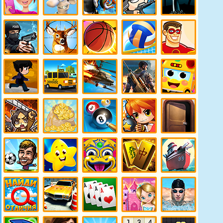
Игры Салон
Игры Как
Игры
Игры
Игры ужасы
Красоты для
достать
рыбалка
солдаты
девочек
соседа
Игры
Игры охота
Игры
Игры
Игры
полиция
баскетбол
волейбол
супергерои
Игры спорт
Игры такси
Игры
Игры
Игры
Вертолеты
Шутеры 3д
Автобусы
Игры Атака
Игры Бизнес
Игры
Игры
Игры Выход
Бильярд
Бомберы
из Комнаты
Игры
Игры для
Игры Зума
Игры
Игры
Головами
детей
Маджонг
Морской
Бой
Игры Найди
Игры
Игры
Игры
Игры