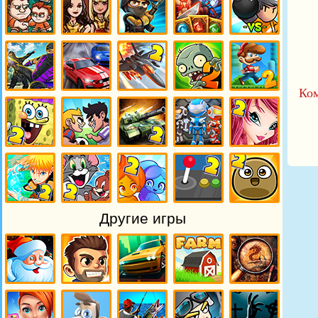
Игра на
Игры на
Игры
Игры на
Игры на
двоих для
двоих для
стрелялки на
двоих
двоих
мальчиков
девочек от
двоих от
бродилки от
бомберы от
от Мульт
Мульт
Мульт
Мульт
Мульт
семейки
семейки
семейки
семейки
семейки
Ко
Игры на
Игры гонки
Игры
Игры зомби
Игры Марио
двоих драки
на двоих от
леталки на
на двоих от
на двоих от
от Мульт
Мульт
двоих от
Мульт
Мульт
семейки
семейки
Мульт
семейки
семейки
семейки
Игры Спанч
Игры
Игры
Игры на
Игры Винкс
Боб на
футбол на
танчики на
троих от
на двоих от
двоих от
двоих от
двоих от
Мульт
Мульт
Мульт
Мульт
Мульт
семейки
семейки
семейки
семейки
семейки
Игры
Игры Том и
Игры Огонь
Игры
Игры Поу
Другие игры
Наруто на
Джерри на
и Вода на
Аркады на
на двоих от
двоих от
двоих от
двоих от
двоих от
Мульт
Мульт
Мульт
Мульт
Мульт
семейки
семейки
семейки
семейки
семейки
Игры
Игры
Игры
Игры Ферма
Игры Поиск
Новый год
Классные
Форсаж
предметов