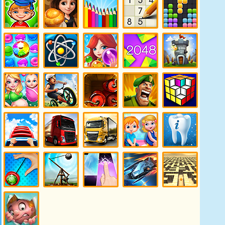
отличия
Парковка
Пасьянс и
Переделки
Плавание
Косынка
Игры
Игры
Игры
Игры
Игры Тетрис
Развивающие
Рестораны
Рисовалки
Судоку
Игры Три в
Игры
Игры
Игры 2048
Игры
Ряд
Физические
Шарики
Защита
Башни
Игры
Игры
Игры
Игры
Игры
Беременные
Велосипеды
Взрывалки
Войска
Головоломки
Игры Горки
Игры
Игры
Игры
Игры Зубы
Грузовики
Дальнобойщики
Детский Сад
Игры Йо-Йо
Игры
Игры
Игры
Игры
Катапульты
Кликеры
Космос
Лабиринты