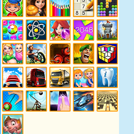
отличия
Парковка
Пасьянс и
Переделки
Плавание
Косынка
Игры
Игры
Игры
Игры
Игры Тетрис
Развивающие
Рестораны
Рисовалки
Судоку
Игры Три в
Игры
Игры
Игры 2048
Игры
Ряд
Физические
Шарики
Защита
Башни
Игры
Игры
Игры
Игры
Игры
Беременные
Велосипеды
Взрывалки
Войска
Головоломки
Игры Горки
Игры
Игры
Игры
Игры Зубы
Грузовики
Дальнобойщики
Детский Сад
Игры Йо-Йо
Игры
Игры
Игры
Игры
Катапульты
Кликеры
Космос
Лабиринты