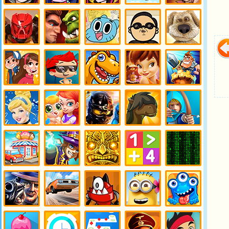
Игры Эвер
Игры
Игры
Игры
Игры
Афтер Хай
Девушки
Монстр Хай
Флэппи Берд
Бакуган
Эквестрии
13 желаний
Игры
Игры
Игры
Игры
Игры
Бионикл
Варкрафт
Гамбол
Гангам
Говорящие
Стайл
Игры
Игра Гуппи
Игры
Игры Динь-
Игры
Гравити
и Пузырики
Динозавры
Динь
Защита
Фолз
Игры
Игра
Игры Лего
Игры
Игры Лук
Золушка
Зоомагазин
Ниндзя
Лошади
Игры
Игры Магия
Игры Майя
Игры
Игры
Магазин
Математика
Матрица
Игры
Игры
Игры
Игры
Игры
Мафия
Машины
Миксели
Миньоны
Монстры