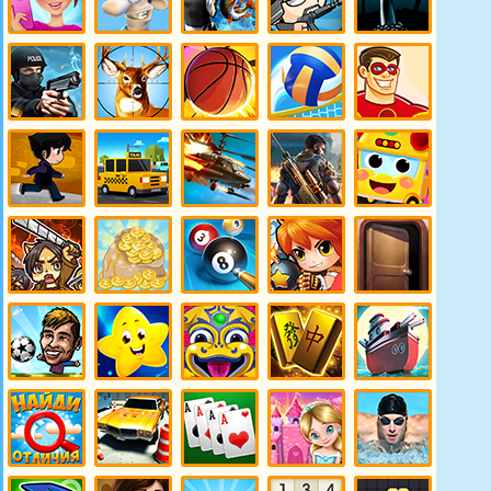
Игры Салон
Игры Как
Игры
Игры
Игры ужасы
Красоты для
достать
рыбалка
солдаты
девочек
соседа
Игры
Игры охота
Игры
Игры
Игры
полиция
баскетбол
волейбол
супергерои
Игры спорт
Игры такси
Игры
Игры
Игры
Вертолеты
Шутеры 3д
Автобусы
Игры Атака
Игры Бизнес
Игры
Игры
Игры Выход
Бильярд
Бомберы
из Комнаты
Игры
Игры для
Игры Зума
Игры
Игры
Головами
детей
Маджонг
Морской
Бой
Игры Найди
Игры
Игры
Игры
Игры