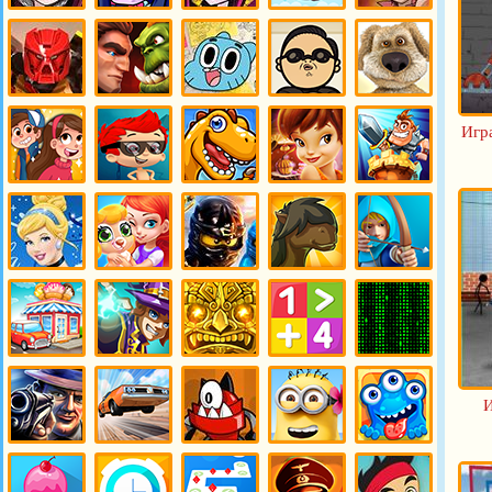
Игры Эвер
Игры
Игры
Игры
Игры
Афтер Хай
Девушки
Монстр Хай
Флэппи Берд
Бакуган
Эквестрии
13 желаний
Игры
Игры
Игры
Игры
Игры
Бионикл
Варкрафт
Гамбол
Гангам
Говорящие
Игр
Стайл
Игры
Игра Гуппи
Игры
Игры Динь-
Игры
Гравити
и Пузырики
Динозавры
Динь
Защита
Фолз
Игры
Игра
Игры Лего
Игры
Игры Лук
Золушка
Зоомагазин
Ниндзя
Лошади
Игры
Игры Магия
Игры Майя
Игры
Игры
Магазин
Математика
Матрица
И
Игры
Игры
Игры
Игры
Игры
Мафия
Машины
Миксели
Миньоны
Монстры