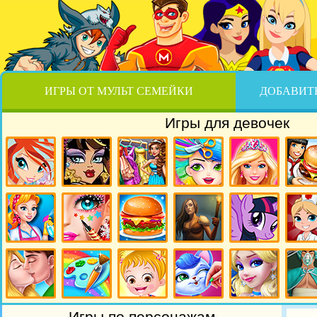
ИГРЫ ОТ МУЛЬТ СЕМЕЙКИ
ДОБАВИТЬ
Игры для девочек
Игры Винкс
Игры Школа
Игры
Игры
Игры барби
Игр
монстров
одевалки
парикмахерская
для девочек
Готовим
для девочек
для девочек
для дев
Игры
Игры
Игры
Игры
Игры пони
Игр
Уборка
Макияж для
кулинария
приключения
больн
девочек
для девочек
Игры
Игры
Игры
Игры уход
Игры
Игр
Игры по персонажам
поцелуи
раскраски
малышка
за
принцессы
Опера