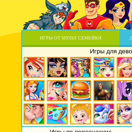
ИГРЫ ОТ МУЛЬТ СЕМЕЙКИ
Игры для дево
Игры Винкс
Игры Школа
Игры
Игры
Игры ба
монстров
одевалки
парикмахерская
для дево
для девочек
для девочек
Игры
Игры
Игры
Игры
Игры по
Уборка
Макияж для
кулинария
приключения
девочек
для девочек
Игры
Игры
Игры
Игры уход
Игры
Игры по персонажам
поцелуи
раскраски
малышка
за
принцес