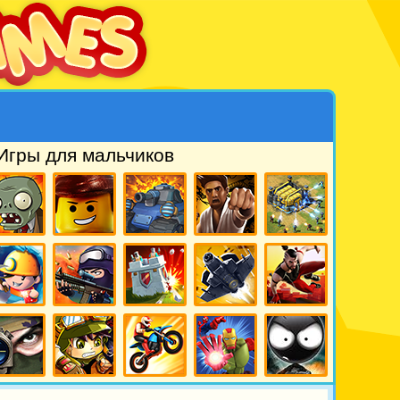
Игры для мальчиков
ры Зомби
Игры Лего
Игры Танки
Игры Драки
Игры
стратегии
Игры
Игры Контр
Игры
Игры
Игры
айнкрафт
Страйк
Защита
Леталки
Паркур
Замка
Игры
Игры
Игры
Игры
Игры
Снайпер
Армия
Мотоциклы
Мстители
Стикмен