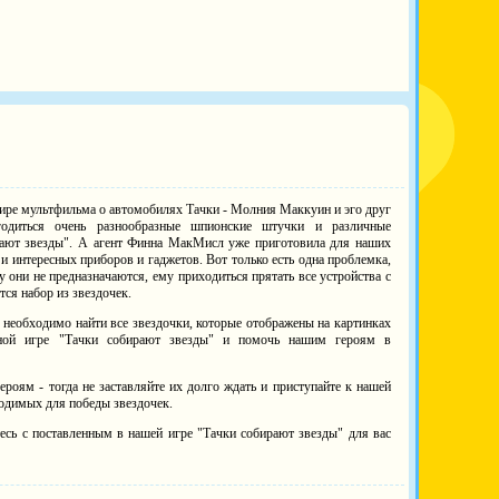
мире мультфильма о автомобилях Тачки - Молния Маккуин и эго друг
одиться очень разнообразные шпионские штучки и различные
рают звезды". А агент Финна МакМисл уже приготовила для наших
и интересных приборов и гаджетов. Вот только есть одна проблемка,
му они не предназначаются, ему приходиться прятать все устройства с
ся набор из звездочек.
 необходимо найти все звездочки, которые отображены на картинках
ьной игре "Тачки собирают звезды" и помочь нашим героям в
роям - тогда не заставляйте их долго ждать и приступайте к нашей
ходимых для победы звездочек.
тесь с поставленным в нашей игре "Тачки собирают звезды" для вас