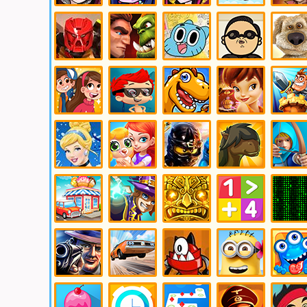
Игры Эвер
Игры
Игры
Игры
Игры
Афтер Хай
Девушки
Монстр Хай
Флэппи Берд
Бакуган
Эквестрии
13 желаний
Игры
Игры
Игры
Игры
Игры
Бионикл
Варкрафт
Гамбол
Гангам
Говорящи
Стайл
Игры
Игра Гуппи
Игры
Игры Динь-
Игры
Гравити
и Пузырики
Динозавры
Динь
Защита
Фолз
Игры
Игра
Игры Лего
Игры
Игры Лу
Золушка
Зоомагазин
Ниндзя
Лошади
Игры
Игры Магия
Игры Майя
Игры
Игры
Магазин
Математика
Матрица
Игры
Игры
Игры
Игры
Игры
Мафия
Машины
Миксели
Миньоны
Монстры