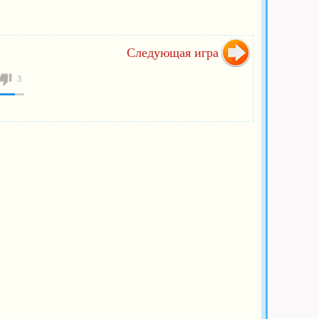
Следующая игра
3