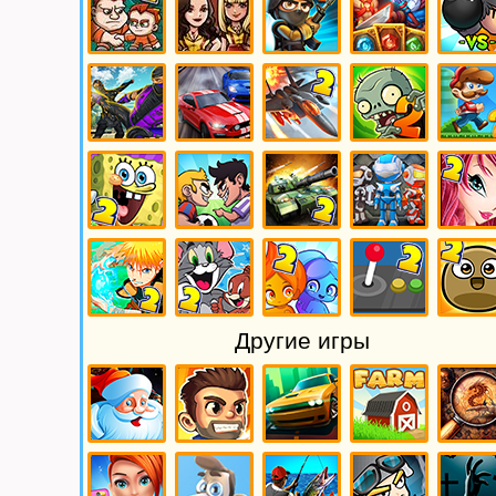
Игра на
Игры на
Игры
Игры на
Игры на
двоих для
двоих для
стрелялки на
двоих
двоих
мальчиков
девочек от
двоих от
бродилки от
бомберы 
от Мульт
Мульт
Мульт
Мульт
Мульт
семейки
семейки
семейки
семейки
семейки
Игры на
Игры гонки
Игры
Игры зомби
Игры Ма
двоих драки
на двоих от
леталки на
на двоих от
на двоих 
от Мульт
Мульт
двоих от
Мульт
Мульт
семейки
семейки
Мульт
семейки
семейки
семейки
Игры Спанч
Игры
Игры
Игры на
Игры Вин
Боб на
футбол на
танчики на
троих от
на двоих 
двоих от
двоих от
двоих от
Мульт
Мульт
Мульт
Мульт
Мульт
семейки
семейки
семейки
семейки
семейки
Игры
Игры Том и
Игры Огонь
Игры
Игры По
Другие игры
Наруто на
Джерри на
и Вода на
Аркады на
на двоих 
двоих от
двоих от
двоих от
двоих от
Мульт
Мульт
Мульт
Мульт
Мульт
семейки
семейки
семейки
семейки
семейки
Игры
Игры
Игры
Игры Ферма
Игры По
Новый год
Классные
Форсаж
предмето