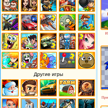
Игра на
Игры на
Игры
Игры на
Игры на
двоих для
двоих для
стрелялки на
двоих
двоих
мальчиков
девочек от
двоих от
бродилки от
бомберы от
от Мульт
Мульт
Мульт
Мульт
Мульт
семейки
семейки
семейки
семейки
семейки
Игры на
Игры гонки
Игры
Игры зомби
Игры Марио
И
двоих драки
на двоих от
леталки на
на двоих от
на двоих от
от Мульт
Мульт
двоих от
Мульт
Мульт
семейки
семейки
Мульт
семейки
семейки
семейки
Игры Спанч
Игры
Игры
Игры на
Игры Винкс
Боб на
футбол на
танчики на
троих от
на двоих от
двоих от
двоих от
двоих от
Мульт
Мульт
Мульт
Мульт
Мульт
семейки
семейки
семейки
семейки
семейки
Игры
Игры Том и
Игры Огонь
Игры
Игры Поу
Другие игры
Наруто на
Джерри на
и Вода на
Аркады на
на двоих от
двоих от
двоих от
двоих от
двоих от
Мульт
Мульт
Мульт
Мульт
Мульт
семейки
семейки
семейки
семейки
семейки
При
Игры
Игры
Игры
Игры Ферма
Игры Поиск
Новый год
Классные
Форсаж
предметов