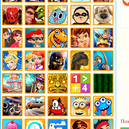
Игры Эвер
Игры
Игры
Игры
Игры
Афтер Хай
Девушки
Монстр Хай
Флэппи Берд
Бакуган
Эквестрии
13 желаний
Игры
Игры
Игры
Игры
Игры
Бионикл
Варкрафт
Гамбол
Гангам
Говорящие
Стайл
Игры
Игра Гуппи
Игры
Игры Динь-
Игры
Гравити
и Пузырики
Динозавры
Динь
Защита
Фолз
Игры
Игра
Игры Лего
Игры
Игры Лук
Золушка
Зоомагазин
Ниндзя
Лошади
Игры
Игры Магия
Игры Майя
Игры
Игры
Магазин
Математика
Матрица
Игры
Игры
Игры
Игры
Игры
Пох
Мафия
Машины
Миксели
Миньоны
Монстры