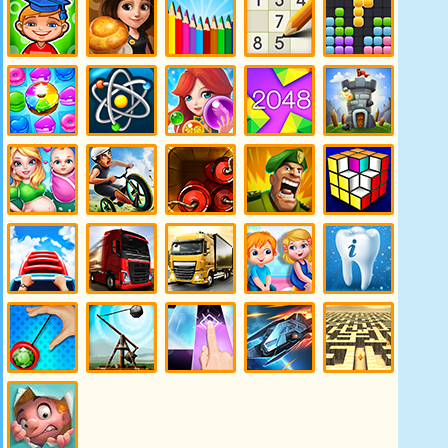
отличия
Парковка
Пасьянс и
Переделки
Плавание
Косынка
Игры
Игры
Игры
Игры
Игры Тетрис
Развивающие
Рестораны
Рисовалки
Судоку
Игры Три в
Игры
Игры
Игры 2048
Игры
Ряд
Физические
Шарики
Защита
Башни
Игры
Игры
Игры
Игры
Игры
Беременные
Велосипеды
Взрывалки
Войска
Головоломки
Игры Горки
Игры
Игры
Игры
Игры Зубы
Грузовики
Дальнобойщики
Детский Сад
Игры Йо-Йо
Игры
Игры
Игры
Игры
Катапульты
Кликеры
Космос
Лабиринты