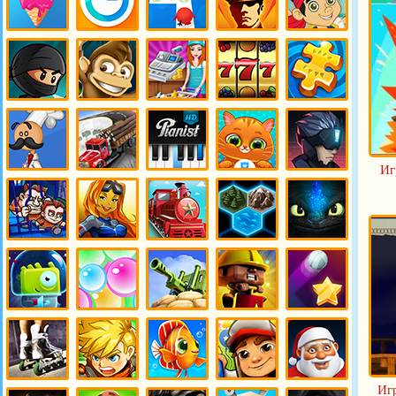
Игры
Игры на
Игры на
Игры
Игры Джейк
Мороженое
Время
Ловкость
Немцы
и Пираты
Нетландии
Игры
Игры
Игры
Игры
Игры Пазлы
Ниндзя
Обезьянки
Обслуживание
Симулятор
Игрового
Автомата
Иг
Игры Папа
Игры
Игры
Игры
Игры
Луи
Перевозка
Пианино
Питомцы
Платформеры
Игры Побег
Игры
Игры
Игры
Игры Как
Подводный
Поезда
Пошаговые
Приручить
Мир
Стратегии
Дракона
Игры
Игры
Игры
Игры
Игры
Пришельцы
Пузыри
Пушки
Разрушение
Рикошет
Игры
Ролевые
Игры Рыбки
Игры
Игры Санта
Иг