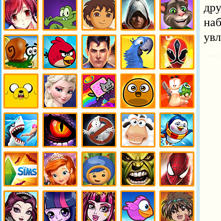
Икс и
с плюсом
Вампиры
Чародейки
др
Росомаха
наб
увл
Игры Аниме
Игры
Игры Диего
Игры
Игры
Крокодильчик
Ассасин
говорящий
свомпи
кот
Игры
Игры злые
Игры
Игры Рио
Игры
Улитка
птички
Супермен
Рейнджеры
Самураи
Игры Время
Игры
Игры Кошка
Игры Поу
Игры
приключений
Холодное
Нян
Червячки
сердце
Игры Акулы
Игры
Игры
Игры
Игры
Драконы
Призраки
Овечки
Пингвины
Игры Симс
Игры София
Игры
Игры Халк
Игры
Прекрасная
Умизуми
Человек
Паук