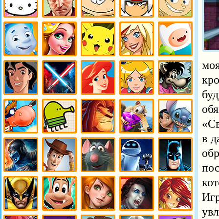
Игры Хелло
Игры ГТА
Игры
Игры Кик
Игры Кит
Китти
Масяня
Бутовский
виси Кэт
Игры
Игры
Игры
Игры
Игры
мо
Фиксики
Рапунцель
Покемоны
Друзья
Картун
ангелов
нетворк
кро
бу
Игры
Игры
Игры
Игры Тотали
Игры Ну
Алладин
Звездные
Русалочка
Спайс
погоди
об
войны
«Св
в д
Игры Супер
Игры Дудл
Игры
Игры
Игры Лило
корова
джамп
Король Лев
Ледниковый
и Стич
об
период
по
Игры
Игры
Игры
Игры Валли
Игры
ко
Мортал
История
Рататуй
Бэтмен
Комбат
игрушек
Игр
увл
Игры Люди
Игры Кузя
Игры Ким 5
Игры
Игры