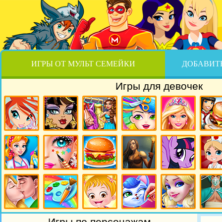
ИГРЫ ОТ МУЛЬТ СЕМЕЙКИ
ДОБАВИТЬ
Игры для девочек
Игры Винкс
Игры Школа
Игры
Игры
Игры барби
Игр
монстров
одевалки
парикмахерская
для девочек
Готовим
для девочек
для девочек
для дев
Игры
Игры
Игры
Игры
Игры пони
Игр
Уборка
Макияж для
кулинария
приключения
больн
девочек
для девочек
Игры
Игры
Игры
Игры уход
Игры
Игр
Игры по персонажам
поцелуи
раскраски
малышка
за
принцессы
Опера