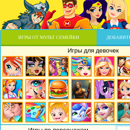
ИГРЫ ОТ МУЛЬТ СЕМЕЙКИ
ДОБАВИТЬ
Игры для девочек
Игры Винкс
Игры Школа
Игры
Игры
Игры барби
Игр
монстров
одевалки
парикмахерская
для девочек
Готовим
для девочек
для девочек
для дев
Игры
Игры
Игры
Игры
Игры пони
Игр
Уборка
Макияж для
кулинария
приключения
больн
девочек
для девочек
Игры
Игры
Игры
Игры уход
Игры
Игр
Игры по персонажам
поцелуи
раскраски
малышка
за
принцессы
Опера