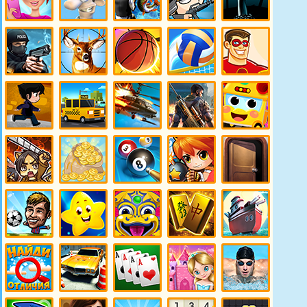
Игры Салон
Игры Как
Игры
Игры
Игры ужасы
Красоты для
достать
рыбалка
солдаты
девочек
соседа
Игры
Игры охота
Игры
Игры
Игры
полиция
баскетбол
волейбол
супергерои
Игры спорт
Игры такси
Игры
Игры
Игры
Вертолеты
Шутеры 3д
Автобусы
Игры Атака
Игры Бизнес
Игры
Игры
Игры Выход
Бильярд
Бомберы
из Комнаты
Игры
Игры для
Игры Зума
Игры
Игры
Головами
детей
Маджонг
Морской
Бой
Игры Найди
Игры
Игры
Игры
Игры